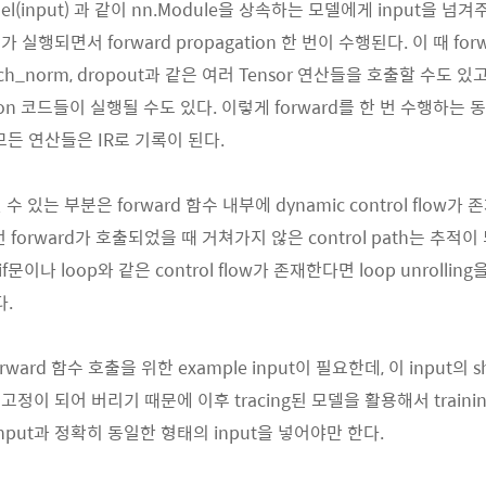
del(input) 과 같이 nn.Module을 상속하는 모델에게 input을 
수가 실행되면서 forward propagation 한 번이 수행된다. 이 때 fo
atch_norm, dropout과 같은 여러 Tensor 연산들을 호출할 수도 
on 코드들이 실행될 수도 있다. 이렇게 forward를 한 번 수행하는 동안
모든 연산들은 IR로 기록이 된다.
 있는 부분은 forward 함수 내부에 dynamic control flow가 존
 forward가 호출되었을 때 거쳐가지 않은 control path는 추적
if문이나 loop와 같은 control flow가 존재한다면 loop unrollin
다.
orward 함수 호출을 위한 example input이 필요한데, 이 input의
고정이 되어 버리기 때문에 이후 tracing된 모델을 활용해서 training, 
input과 정확히 동일한 형태의 input을 넣어야만 한다.