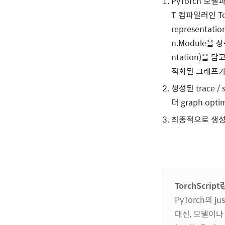
PyTorch 모델
T 컴파일러인 Tor
representat
n.Module을 
ntation)을 
적화된 그래프가
생성된 trace /
더 graph opt
최종적으로 생성된
TorchScript
PyTorch의 j
대신, 모델이나 함