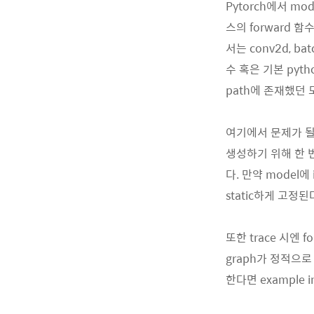
Pytorch에서 mo
스의 forward 함
서는 conv2d, b
수 혹은 기본 pyth
path에 존재했던 
여기에서 문제가 될 수
생성하기 위해 한 번
다. 만약 model에 
static하게 고정된
또한 trace 시엔 f
graph가 정적으로 
한다면 example 