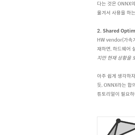
다는 것은 ONNX의
옮겨서 사용을 하는
2. Shared Optim
HW vendor(
재하면, 하드웨어 설
지만 현재 상황을 
아주 쉽게 생각하자
듯, ONNX라는 
튜토리얼이 필요하다