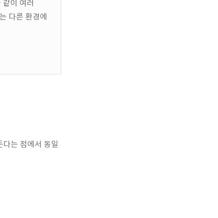
식과 같이 여러
가 없는 다른 환경에
를 만든다는 점에서 동일