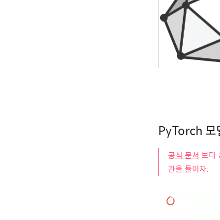
PyTorch 
공식 문서
보다 
관을 들이자.