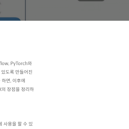
low, PyTorch와
수 있도록 만들어진
를 하면, 이후에
NX의 장점을 정리하
 사용을 할 수 있