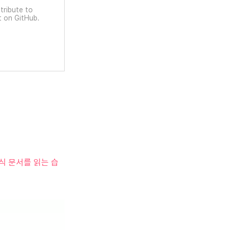
tribute to
t on GitHub.
식 문서를 읽는 습