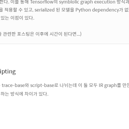
. 이를 통해 Tensorflow의 symblolic graph execution 방
on을 적용할 수 있고, serialized 된 모델을 Python dependency
 있는 이점이 있다.
ipt와 관련한 포스팅은 이후에 시간이 된다면...)
ipting
는 trace-base와 script-base로 나뉘는데 이 둘 모두 IR graph
하는 방식에 차이가 있다.