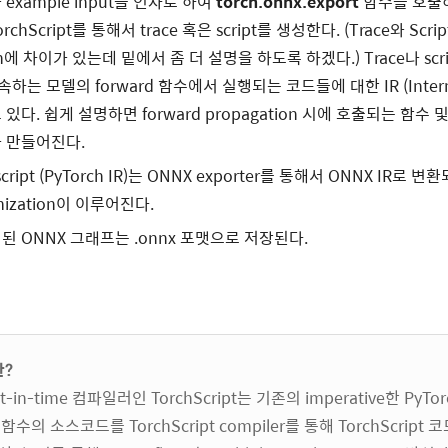
과 example input을 인자로 하여
torch.onnx.export
함수를 호출하면
chScript를 통해서 trace 혹은 script를 생성한다. (Trace와 Scr
ion에 차이가 있는데 밑에서 좀 더 설명을 하도록 하겠다.) Trace나 scri
상속하는 모델의 forward 함수에서 실행되는 코드들에 대한 IR (Interme
담고 있다. 쉽게 설명하면 forward propagation 시에 호출되는 함수
 만들어진다.
 script (PyTorch IR)는 ONNX exporter를 통해서 ONNX IR로
imization이 이루어진다.
 ONNX 그래프는 .onnx 포맷으로 저장된다.
란?
ust-in-time 컴파일러인 TorchScript는 기존의 imperative한 PyT
수의 소스코드를 TorchScript compiler를 통해 TorchScript