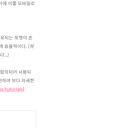
킨 뒤에 이를 모바일로
공유되는 포맷이 존
에 효율적이다. (
하
...
)
서 합의되어 사용되
관련하여 보다 자세한
x/tutorials
)