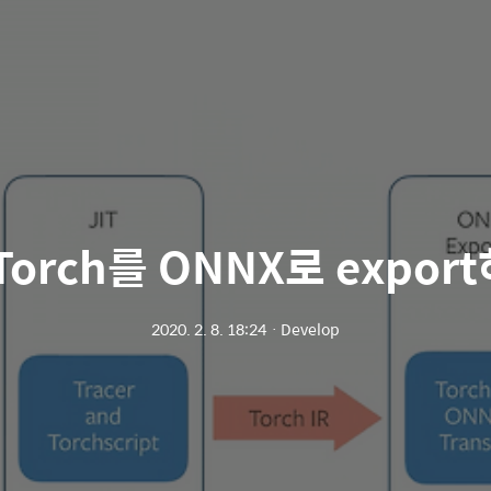
Torch를 ONNX로 expor
2020. 2. 8. 18:24
ㆍ
Develop