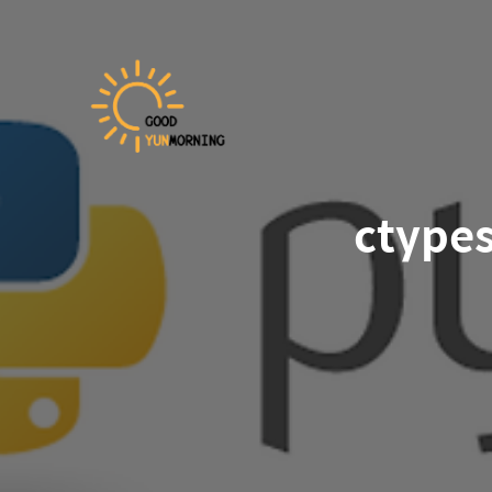
ctype