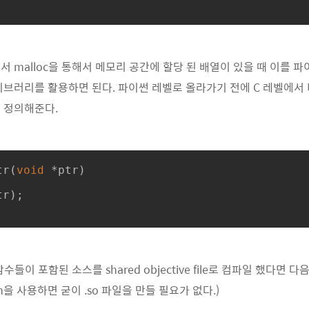
서 malloc을 통해서 메모리 공간에 할당 된 배열이 있을 때 이를 
라이브러리를 활용하면 된다. 파이썬 레벨로 올라가기 전에 C 레벨에서 
를 정의해준다.
tr
(
void
 *ptr)
r);

들이 포함된 소스를 shared objective file로 컴파일 했다면 
on을 사용하면 굳이 .so 파일을 만들 필요가 없다.)