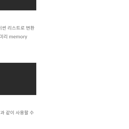
파이썬 리스트로 변환
미리 memory
다음과 같이 사용할 수