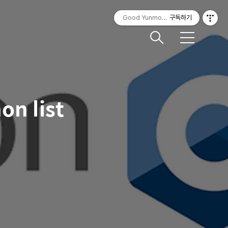
Good Yunmorning
구독하기
메
뉴
n list