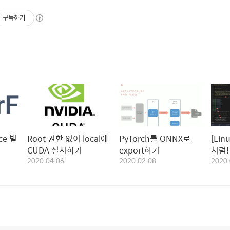
구독하기
ce 빌
Root 권한 없이 local에
PyTorch를 ONNX로
[Lin
CUDA 설치하기
export하기
처럼!
2020.04.06
2020.02.08
2020.
플러
리