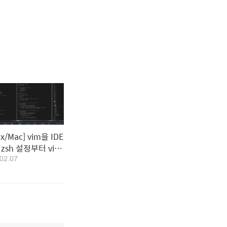
ux/Mac] vim을 IDE
 zsh 설정부터 vim
02.07
그인 설정까지 총 정