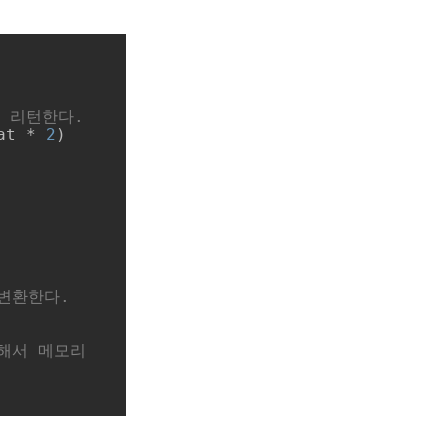
를 리턴한다.
at * 
2
)

로 변환한다.
해서 메모리 