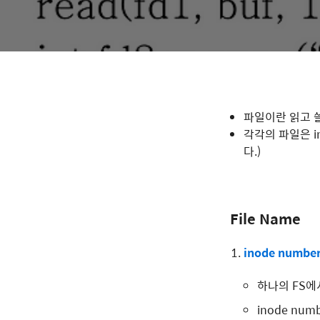
파일이란 읽고 쓸 
각각의 파일은 in
다.)
File Name
inode numbe
하나의 FS에서
inode nu