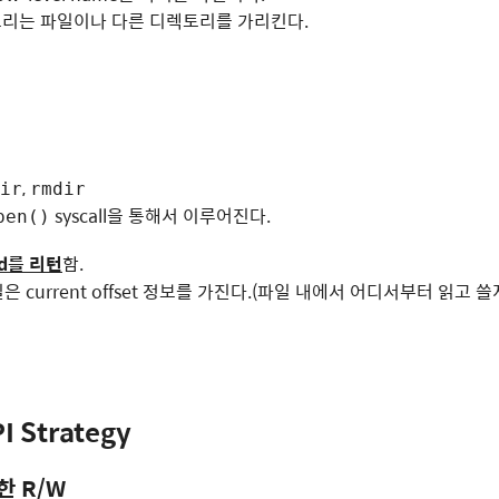
리는 파일이나 다른 디렉토리를 가리킨다.
,
ir
rmdir
syscall을 통해서 이루어진다.
pen()
fd를 리턴
함.
일은 current offset 정보를 가진다.(파일 내에서 어디서부터 읽고
PI Strategy
통한 R/W