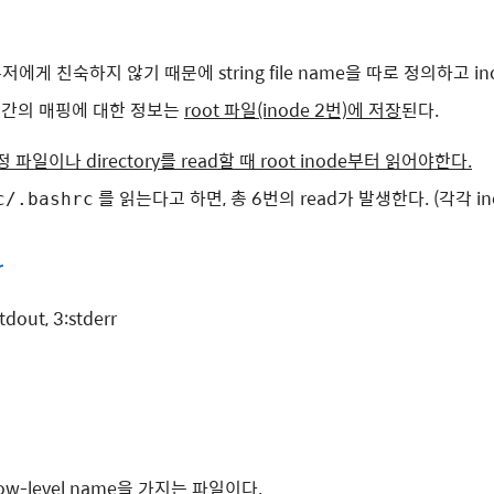
 유저에게 친숙하지 않기 때문에 string file name을 따로 정의하고 
de 간의 매핑에 대한 정보는
root 파일(inode 2번)에 저장
된다.
 파일이나 directory를 read할 때 root inode부터 읽어야한다.
를 읽는다고 하면, 총 6번의 read가 발생한다. (각각 inod
c/.bashrc
r
stdout, 3:stderr
w-level name을 가지는 파일이다.