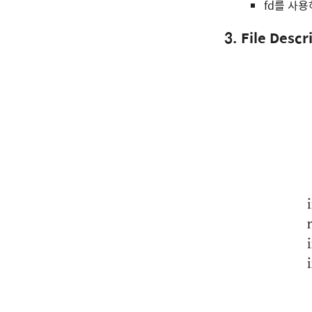
fd를 사용
3. File Desc