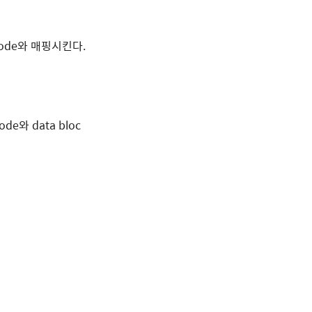
inode와 매핑시킨다.
e와 data bloc