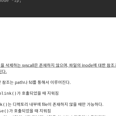
node
 *
ip
;
 삭제하는 syscall은 존재하지 않으며, 파일의 inode에 대한 참조가
 된다.
한 참조는 path나 fd를 통해서 이루어진다.
가 호출되었을 때 지워짐
nlink()
는 디렉토리 내부에 file이 존재하지 않을 때만 가능하다.
k()
가 호출되었을 때 지워짐
se()