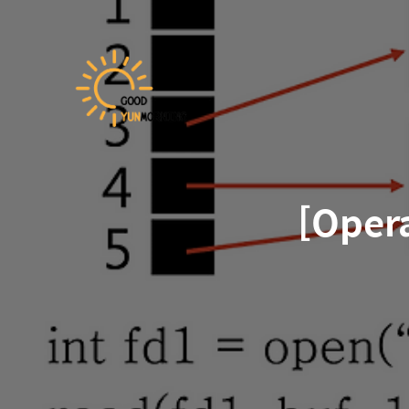
[Opera