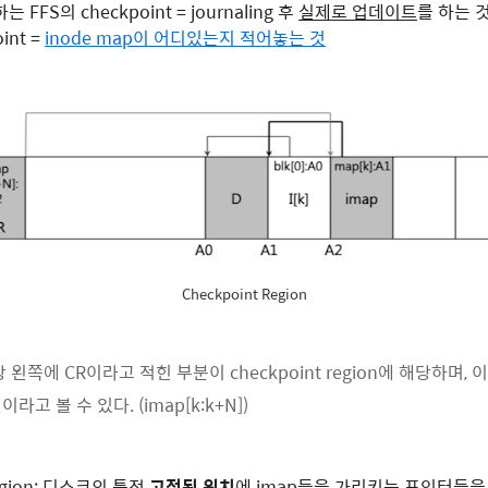
하는 FFS의 checkpoint = journaling 후
실제로 업데이트
를 하는 
int =
inode map이 어디있는지 적어놓는 것
Checkpoint Region
왼쪽에 CR이라고 적힌 부분이 checkpoint region에 해당하며, 
고 볼 수 있다. (imap[k:k+N])
region: 디스크의 특정
고정된 위치
에 imap들을 가리키는 포인터들