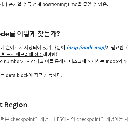
기가 증가할 수록 전체 positioning time을 줄일 수 있음.
node를 어떻게 찾는가?
스크에 흩어져서 저장되어 있기 때문에
imap
(
inode map
)
이 필요함. (
 반드시 메모리에 상주
해야함)
ode number가 저장되고 이를 통해서 디스크에 존재하는 inode의 
는 data block에 접근 가능하다.
t Region
펴본 checkpoint의 개념과 LFS에서의 checkpoint의 개념에는 