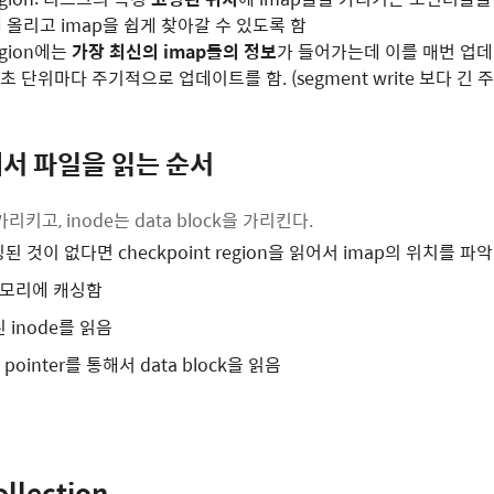
올리고 imap을 쉽게 찾아갈 수 있도록 함
region에는
가장 최신의 imap들의 정보
가 들어가는데 이를 매번 업
초 단위마다 주기적으로 업데이트를 함. (segment write 보다 긴 주
k에서 파일을 읽는 순서
가리키고, inode는 data block을 가리킨다.
된 것이 없다면 checkpoint region을 읽어서 imap의 위치를 파악
메모리에 캐싱함
 inode를 읽음
ect pointer를 통해서 data block을 읽음
llection