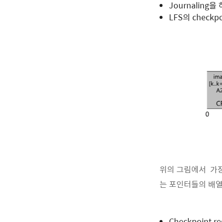
Journaling을 
LFS의 checkpo
위의 그림에서 가장 
는 포인터들의 배열이라
Checkpoint 