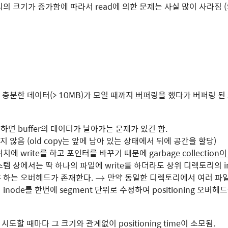
의 크기가 증가함에 따라서 read에 의한 문제는 사실 많이 사라짐 (
 충분한 데이터(> 10MB)가 모일 때까지
버퍼링
을 했다가 버퍼링 된 
생하면 buffer의 데이터가 날아가는 문제가 있긴 함.
 하지 않음 (old copy는 앞에 남아 있는 상태에서 뒤에 공간을 할당)
치에 write를 하고 포인터를 바꾸기 때문에
garbage collectio
템 상에서는 딱 하나의 파일에 write를 하더라도 상위 디렉토리의 i
→
 하는 오버헤드가 존재한다.
만약 동일한 디렉토리에서 여러 파
→
node를 한번에 segment 단위로 수정하여 positioning 오버헤
를 시도할 때마다 그 크기와 관계없이 positioning time이 소모됨.