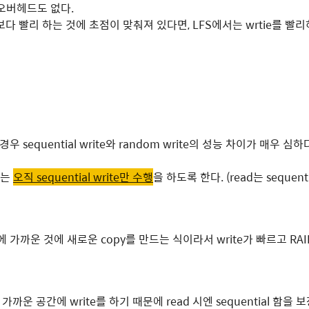
오버헤드도 없다.
를 보다 빨리 하는 것에 초점이 맞춰져 있다면, LFS에서는 wrtie를 빨
경우 sequential write와 random write의 성능 차이가 매우 심하
서는
오직 sequential write만 수행
을 하도록 한다. (read는 sequen
 가까운 것에 새로운 copy를 만드는 식이라서 write가 빠르고 RAI
에 가까운 공간에 write를 하기 때문에 read 시엔 sequential 함을