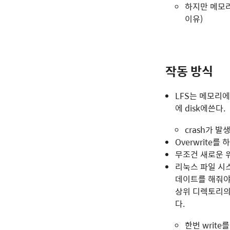
하지만 메모리
이유)
작동 방식
LFS는 메모리에
에 disk에쓴다.
crash가 발
Overwrite를
무조건 새로운 위
리눅스 파일 시스
데이트를 해줘야
상위 디렉토리의 i
다.
한번 write