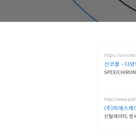
https://scincom
신코몰 - 다양
SPEX/CHIRO
http://www.pskt
(주)피에스케
신틸레이터, 방사