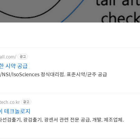
all.com/
광고
한 시약 공급
N/NSI/IsoSciences 정식대리점. 표준시약/균주 공급
ech.co.kr
광고
이 테크놀로지
선검출기, 광검출기, 광센서 관련 전문 공급, 개발, 제조업체.