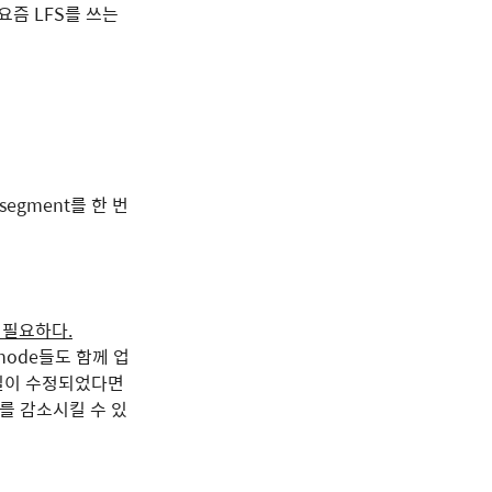
요즘 LFS를 쓰는
segment를 한 번
n이 필요하다.
node들도 함께 업
일이 수정되었다면
드를 감소시킬 수 있