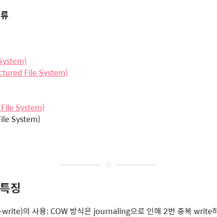
종류
 System)
ctured File System)
File System)
ile System)
 특징
n-write)의 사용: COW 방식은 journaling으로 인해 2번 중복 wr