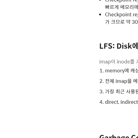
빠르게 메모리에 
Checkpoint 
가 크므로 약 30
LFS: Dis
imap이 inode를 
memory에 캐싱
전체 imap을 
가장 최근 사용된
direct, indir
Garbage Co