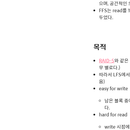
으며, 공간적인 
FFS는 read
두었다.
목적
RAID-5
와 같은 
무 별로다.)
따라서 LFS에
음)
easy for write
남은 블록 중에
다.
hard for read
write 시점