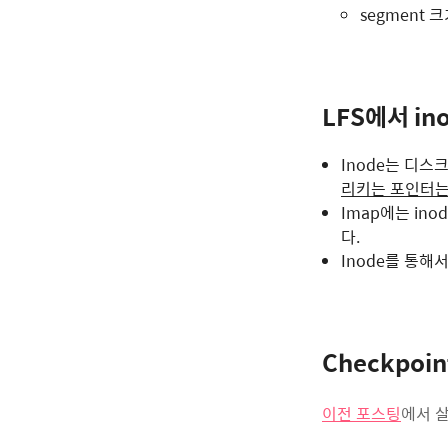
segment 크
LFS에서 i
Inode는 디
리키는 포인터는
Imap에는 in
다.
Inode를 통해서
Checkpoin
이전 포스팅
에서 살