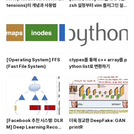
tensions)의 개념과 사용법
zsh 설정부터 vim 플러그인 설정
까지 총 정리
[Operating System] FFS
ctypes를 통해 c++ array를 p
(Fast File System)
ython list로 변환하기
[Facebook 추천 시스템: DLR
더욱 정교한 DeepFake: GAN
M] Deep Learning Recom
printR
mendation Model for Pers