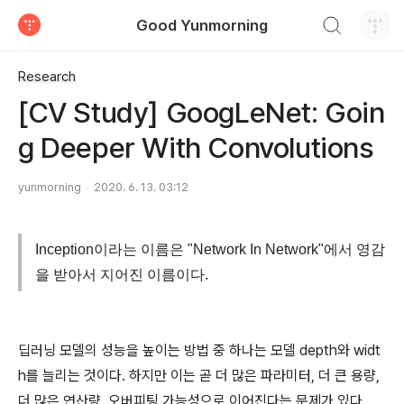
검색하기
Good Yunmorning
티스토리
Research
[CV Study] GoogLeNet: Goin
g Deeper With Convolutions
yunmorning
2020. 6. 13. 03:12
Inception이라는 이름은 "Network In Network"에서 영감
을 받아서 지어진 이름이다.
딥러닝 모델의 성능을 높이는 방법 중 하나는 모델 depth와 widt
h를 늘리는 것이다. 하지만 이는 곧 더 많은 파라미터, 더 큰 용량,
더 많은 연산량, 오버피팅 가능성으로 이어진다는 문제가 있다.