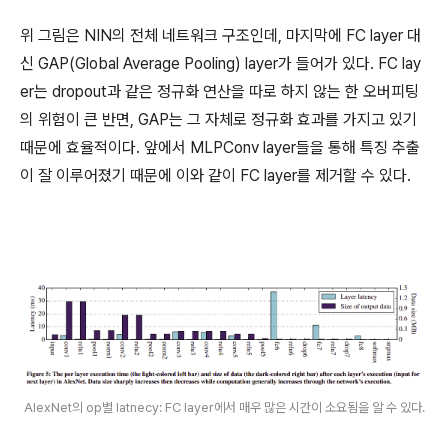
위 그림은 NIN의 전체 네트워크 구조인데, 마지막에 FC layer 대
신 GAP(Global Average Pooling) layer가 들어가 있다. FC lay
er는 dropout과 같은 정규화 연산을 따로 하지 않는 한 오버피팅
의 위험이 큰 반면, GAP는 그 자체로 정규화 효과를 가지고 있기
때문에 효율적이다. 앞에서 MLPConv layer들을 통해 특징 추출
이 잘 이루어졌기 때문에 이와 같이 FC layer를 제거할 수 있다.
AlexNet의 op별 latnecy: FC layer에서 매우 많은 시간이 소요됨을 알 수 있다.