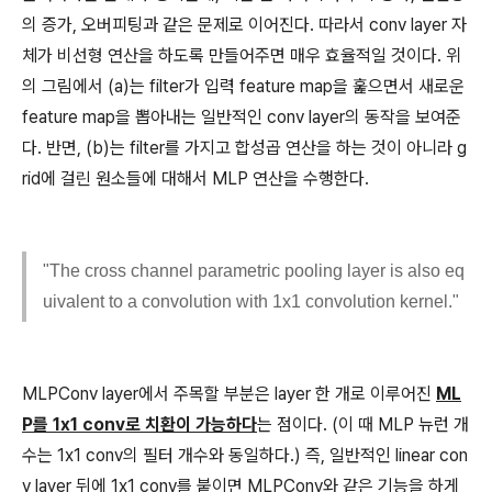
의 증가, 오버피팅과 같은 문제로 이어진다. 따라서 conv layer 자
체가 비선형 연산을 하도록 만들어주면 매우 효율적일 것이다. 위
의 그림에서 (a)는 filter가 입력 feature map을 훑으면서 새로운
feature map을 뽑아내는 일반적인 conv layer의 동작을 보여준
다. 반면, (b)는 filter를 가지고 합성곱 연산을 하는 것이 아니라 g
rid에 걸린 원소들에 대해서 MLP 연산을 수행한다.
"The cross channel parametric pooling layer is also eq
uivalent to a convolution with 1x1 convolution kernel."
MLPConv layer에서 주목할 부분은 layer 한 개로 이루어진
ML
P를 1x1 conv로 치환이 가능하다
는 점이다. (이 때 MLP 뉴런 개
수는 1x1 conv의 필터 개수와 동일하다.) 즉, 일반적인 linear con
v layer 뒤에 1x1 conv를 붙이면 MLPConv와 같은 기능을 하게