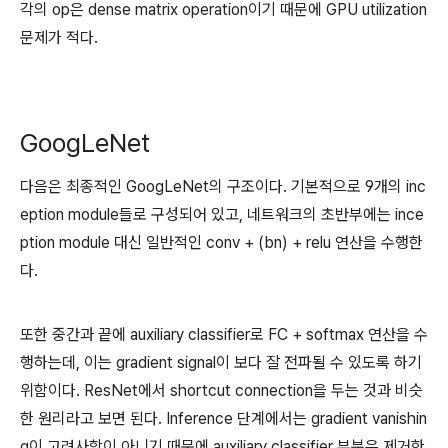
각의 op은 dense matrix operation이기 때문에 GPU utilization
문제가 적다.
GoogLeNet
다음은 최종적인 GoogLeNet의 구조이다. 기본적으로 9개의 inc
eption module들로 구성되어 있고, 네트워크의 초반부에는 ince
ption module 대신 일반적인 conv + (bn) + relu 연산을 수행한
다.
또한 중간과 끝에 auxiliary classifier로 FC + softmax 연산을 수
행하는데, 이는 gradient signal이 보다 잘 전파될 수 있도록 하기
위함이다. ResNet에서 shortcut connection을 두는 것과 비슷
한 원리라고 보면 된다. Inference 단계에서는 gradient vanishin
g이 고려사항이 아니기 때문에 auxiliary classifier 부분은 제거한