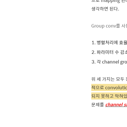
으로 mapping 된다
생각하면 된다.
Group conv를 
병렬처리에 효
파라미터 수 감소
각 channel g
위 세 가지는 모두
적으로 convolu
되지 못하고 막혀있
문제를
channel s