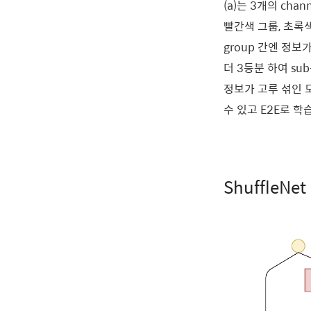
(a)는 3개의 cha
빨간색 그룹, 초록색
group 간엔 정보
더 3등분 하여 sub
정보가 고루 섞인 
수 있고 E2E로 
ShuffleNet