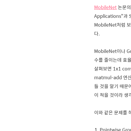
MobileNet
논문의 제목
Applications"
MobileNet처럼
다.
MobileNet이나 G
수를 줄이는데 효율적
살펴보면 1x1 co
matmul-add 연
들 것을 알기 때문에
이 적을 것이라 생
이와 같은 문제를 해결
Pointwise Gro