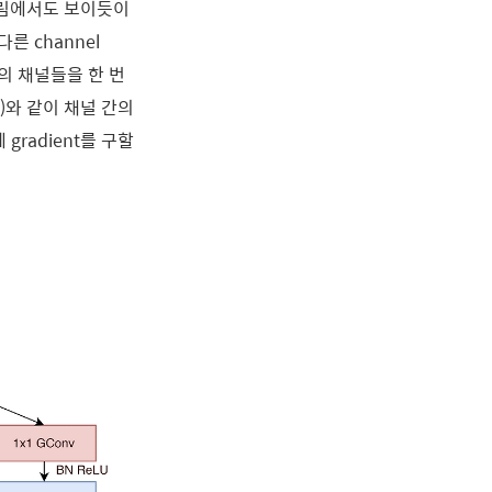
. 그림에서도 보이듯이
른 channel
내의 채널들을 한 번
(c)와 같이 채널 간의
 gradient를 구할