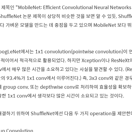
인 "MobileNet: Efficient Convolutional Neural Networks f
과 ShuffleNet 논문 제목이 상당히 비슷한 것을 보면 알 수 있듯, Shuff
 보다 가벼운 모델을 만드는 데 중점을 두고 있으며 MobileNet 보다
oogLeNet에서는 1x1 convolution(pointwise convolutio
이어서 적극적으로 활용되었다. 하지만 Xception이나 ResNeXt
nv에서 매우 많은 시간을 소요하고 있다는 사실을 발견할 수 있다. (Re
산의 93.4%가 1x1 conv에서 이루어진다.) 즉, 3x3 conv와 같은
 group conv, 또는 depthwise conv로 처리하여 효율성을 확
각한 1x1 conv에서 생각보다 많은 시간이 소요되고 있는 것이다.
하기 위하여 ShuffleNet에선 다음 두 가지 operation을 제안한
up Convolution