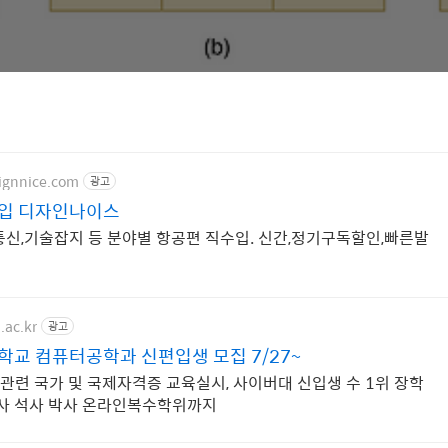
ignnice.com
광고
입 디자인나이스
통신,기술잡지 등 분야별 항공편 직수입. 신간,정기구독할인,빠른발
.ac.kr
광고
교 컴퓨터공학과 신편입생 모집 7/27~
IT 관련 국가 및 국제자격증 교육실시, 사이버대 신입생 수 1위 장학
 학사 석사 박사 온라인복수학위까지