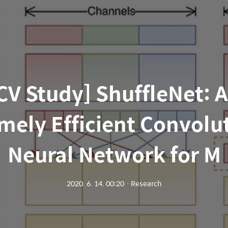
CV Study] ShuffleNet: 
mely Efficient Convolu
Neural Network for M
2020. 6. 14. 00:20
ㆍ
Research