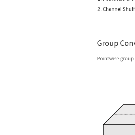
Channel Shuff
Group Con
Pointwise gro