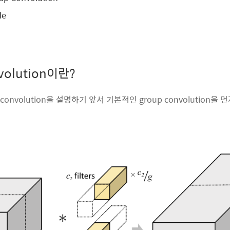
le
volution이란?
up convolution을 설명하기 앞서 기본적인 group convolution을