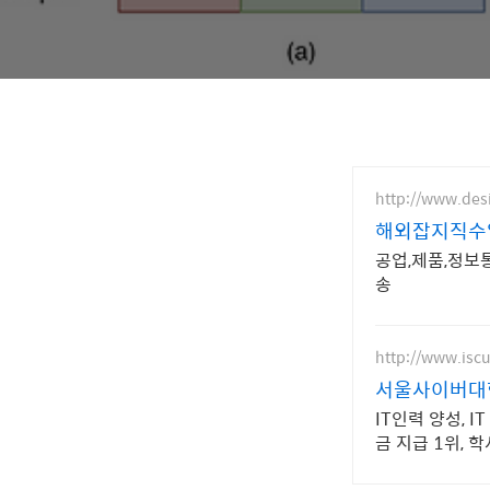
http://www.des
해외잡지직수
공업,제품,정보
송
http://www.iscu
서울사이버대학
IT인력 양성, 
금 지급 1위,