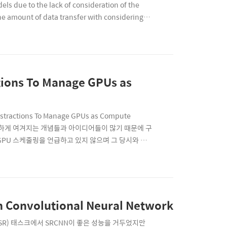
odels due to the lack of consideration of the
the amount of data transfer with considering
tions To Manage GPUs as
actions To Manage GPUs as Compute
중요하게 여겨지는 개념들과 아이디어들이 많기 때문에 구
GPU 스케줄링을 언급하고 있지 않으며 그 당시와 현
U와 같은 1순위 계산 자원으로 활용할 수 있도록 하기
관리하는 여러 객체..
on Convolutional Neural Network
solution(SR) 태스크에서 SRCNN이 좋은 성능을 거두었지만