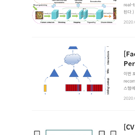
real
된다.
DCGA
2020.
와 고
[Fa
Per
이번 포
rec
스템에
이것이
2020.
여 추천
[CV