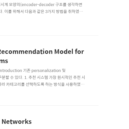
시계 모양의(encoder-decoder 구조를 생각하면
다. 이를 위해서 다음과 같은 3가지 방법을 취하였다.
 네트워크의 후반부에 활용하여, 저해상도(LR)의 입력 이미지
Recommendation Model for
ems
ction 기존 personalization 및
분할 수 있다. 1. 추천 시스템 가장 원시적인 추천 시
 따라 카테고리를 선택하도록 하는 방식을 사용하였다.
구독을 한다든지, 좋아요를 누른다든지...)에 기반하
 높은 상품을 함께 grouping하여 추천을 하는..
l Networks