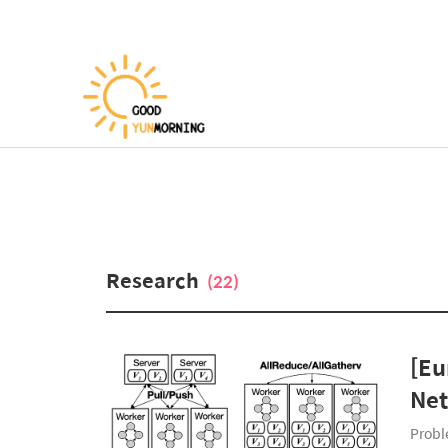
Research
(22)
[Eu
Ne
Probl