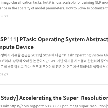
 image classification tasks, but it is less scalable for training NLP m
rence in the sparsity of model parameters. How to Solve To optimize 
ty, Parallax adopts a hybrid appr..
08.21
SP' 11] PTask: Operating System Abstrac
mpute Device
팅에서 리뷰할 논문은 2011년 SOSP에 나온 "PTask: Operating System Abstr
ices"이다. 상당히 오래된 논문이지만 GPU 기반 이기종 시스템과 관련하여 
로 리뷰를 하려고 한다. 염두에 두어야할 점은 이 연구에선 딥러닝의 맥락에서 
상황이 꽤 많이 달라졌다는 것이다. ABSTRACTION 이 논문에서는 GPU를 CP
07.07
S abstraction(OS API)인 PTask API를 소개한다. PTask API에서 OS가 
 Study] Accelerating the Super-Resoluti
r Link: https://arxiv.org/pdf/1608.00367.pdf Image super-re