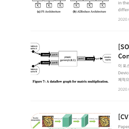
in the
diffe
sparsi
2020.
[SO
Co
이 포스
Dev
체적으
재의 
2020.
위한 O
[CV
Pape