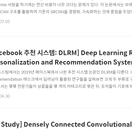
-time 서빙을 하기에는 연산 비용이 너무 크다는 문제가 있다. 이 논문에서는 모래
) CNN 구조를 활용하여 기존의 SRCNN을 경량화, 가속화하는 것에 중점을 두었
N, pix2pix 등에서 사용하는 transposed convolution(deconv)을
07.05
해상도(HR)의 출력 이미지 간의 매핑이 E2E로 학습가능한 네트워크 구조..
cebook 추천 시스템: DLRM] Deep Learning 
sonalization and Recommendation Syst
스팅에서는 2019년 페이스북에서 나온 추천 시스템 논문인 DLRM을 다룬다. Introdu
ommendation 태스크에서 딥러닝이 활용된 연구들을 살펴보면 크게 두 부류로 구
서는 몇몇 전문가들이 상품들을 몇 개의 카테고리로 묶은 뒤, 유저들이 기호에
 발전되어서 만들어진 것이 과거의 유저의 행동(상품을 장바구니에 넣는다든지, 
06.30
을 하는 CF(collaborative filtering) 기법이다. 그 밖에도 유저와 연관성이
 Study] Densely Connected Convolutiona