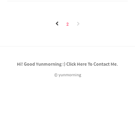
을 가진다. CPU Virtualization 마치 CPU를
scheduler(어떤 프로세스를 실행 시킬지)가
독점적으로 사용하는 듯한 착시를 주는 것. by
필요하다. Scheduler 성능 평가..
time sharing: 코어가 1개밖에 없더라도 프로
세스 간에 context switch가 빠르게 이루어지
2
면서 마치 서로 다른 프로그램들이 동시에 실행
되는 듯한 착각을 준다. by space-sharing: 각
프로세스들이 메모리와 디스크 전체를 독점적
으로 사용하는 듯한 착각을 준다. 싱글 코어
CPU의 time-sharing 과정 (Direct
execution인 경우) ..
Hi! Good Yunmorning :) Click Here To Contact Me.
© yunmorning