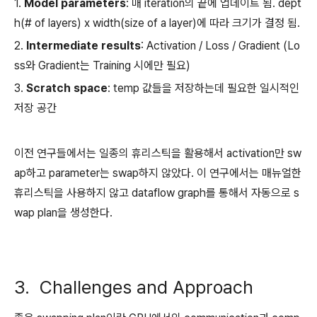
1.
Model parameters
: 매 iteration의 끝에 업데이트 됨. dept
h(# of layers) x width(size of a layer)에 따라 크기가 결정 됨.
2.
Intermediate results
: Activation / Loss / Gradient (Lo
ss와 Gradient는 Training 시에만 필요)
3.
Scratch space
: temp 값들을 저장하는데 필요한 일시적인
저장 공간
이전 연구들에서는 일종의 휴리스틱을 활용해서 activation만 sw
ap하고 parameter는 swap하지 않았다. 이 연구에서는 매뉴얼한
휴리스틱을 사용하지 않고 dataflow graph를 통해서 자동으로 s
wap plan을 생성한다.
3. Challenges and Approach