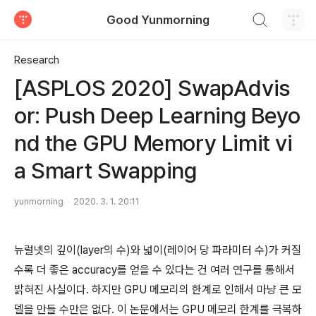
검색하기
Good Yunmorning
티스토리
Research
[ASPLOS 2020] SwapAdvis
or: Push Deep Learning Beyo
nd the GPU Memory Limit vi
a Smart Swapping
yunmorning
2020. 3. 1. 20:11
뉴럴넷의 깊이(layer의 수)와 넓이(레이어 당 파라미터 수)가 커질
수록 더 좋은 accuracy를 얻을 수 있다는 건 여러 연구를 통해서
밝혀진 사실이다. 하지만 GPU 메모리의 한계로 인해서 마냥 큰 모
델을 만들 수만은 없다. 이 논문에서는 GPU 메모리 한계를 극복하