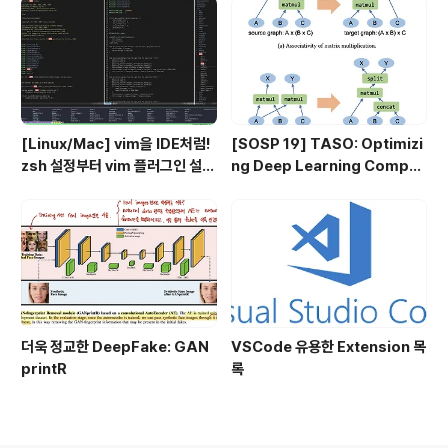
[Linux/Mac] vim을 IDE처럼!
[SOSP 19] TASO: Optimizi
zsh 설정부터 vim 플러그인 설정
ng Deep Learning Comput
까지 총 정리
ation with Automatic Gene
ration of Graph Substituti
ons
더욱 정교한 DeepFake: GAN
VSCode 유용한 Extension 목
printR
록