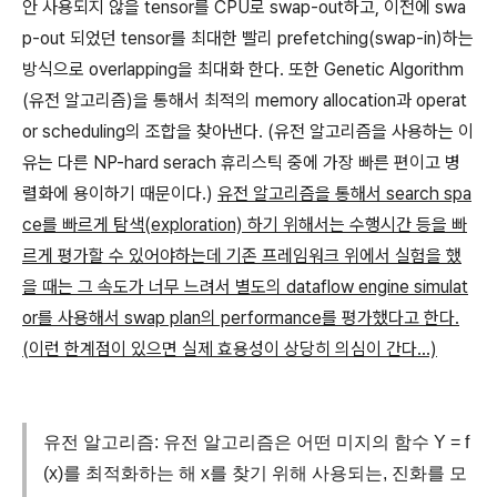
안 사용되지 않을 tensor를 CPU로 swap-out하고, 이전에 swa
p-out 되었던 tensor를 최대한 빨리 prefetching(swap-in)하는
방식으로 overlapping을 최대화 한다. 또한 Genetic Algorithm
(유전 알고리즘)을 통해서 최적의 memory allocation과 operat
or scheduling의 조합을 찾아낸다. (유전 알고리즘을 사용하는 이
유는 다른 NP-hard serach 휴리스틱 중에 가장 빠른 편이고 병
렬화에 용이하기 때문이다.)
유전 알고리즘을 통해서 search spa
ce를 빠르게 탐색(exploration) 하기 위해서는 수행시간 등을 빠
르게 평가할 수 있어야하는데 기존 프레임워크 위에서 실험을 했
을 때는 그 속도가 너무 느려서 별도의 dataflow engine simulat
or를 사용해서 swap plan의 performance를 평가했다고 한다.
(이런 한계점이 있으면 실제 효용성이 상당히 의심이 간다...)
유전 알고리즘: 유전 알고리즘은 어떤 미지의 함수 Y = f
(x)를 최적화하는 해 x를 찾기 위해 사용되는, 진화를 모