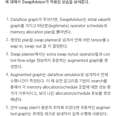
에 대해서 SwapAdvisor가 적용된 모습을 보여준다.
Dataflow graph가 주어지면, SwapAdvisor는 initial value와
graph를 가지고 타당한(legitimate) operator schedule과
memory allocation plan을 뽑아낸다.
생성된 plan을 swap planner로 넘겨서 언제 어떤 tensor를 s
wap-in, swap-out 할 지 결정한다.
Swap planner에서는 extra swap-in/out operator들과 con
trol flow edge 정보까지 포함하는 augmented graph를 생
성한다.
Augmented graph는 dataflow simulator로 넘겨져서 전체
수행시간이 측정된다. 이 때 유전 알고리즘 기반의 search를
통해서 각 memory allocation/schedule 조합에 대한 성능 평
가가 이루어지고, 보다 나은 allocation/schedule 후보를 생성
해낸다.
만약 swap plan이 충분히 최적화 되었다면 최종적인 augmen
ted graph는 프레임 워크로 보내져서 실제 수행에 사용된다.