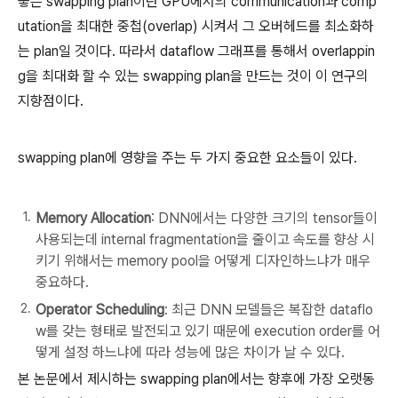
좋은 swapping plan이란 GPU에서의 communication과 comp
utation을 최대한 중첩(overlap) 시켜서 그 오버헤드를 최소화하
는 plan일 것이다. 따라서 dataflow 그래프를 통해서 overlappin
g을 최대화 할 수 있는 swapping plan을 만드는 것이 이 연구의
지향점이다.
swapping plan에 영향을 주는 두 가지 중요한 요소들이 있다.
Memory Allocation
: DNN에서는 다양한 크기의 tensor들이
사용되는데 internal fragmentation을 줄이고 속도를 향상 시
키기 위해서는 memory pool을 어떻게 디자인하느냐가 매우
중요하다.
Operator Scheduling
: 최근 DNN 모델들은 복잡한 dataflo
w를 갖는 형태로 발전되고 있기 때문에 execution order를 어
떻게 설정 하느냐에 따라 성능에 많은 차이가 날 수 있다.
본 논문에서 제시하는 swapping plan에서는 향후에 가장 오랫동