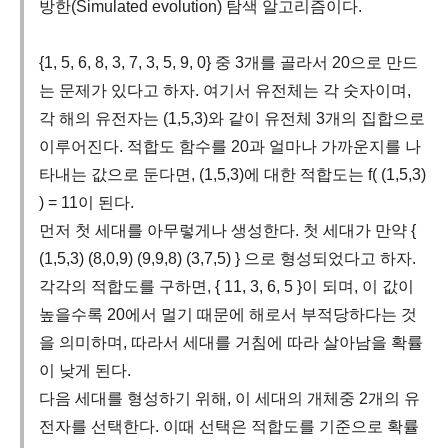
방한(Simulated evolution) 탐색 알고리즘이다.
{1, 5, 6, 8, 3, 7, 3, 5, 9, 0} 중 3개를 골라서 20으로 만드
는 문제가 있다고 하자. 여기서 유전체는 각 숫자이며,
각 해의 유전자는 (1,5,3)와 같이 유전체 3개의 집합으로
이루어진다. 적합도 함수를 20과 얼마나 가까운지를 나
타내는 값으로 둔다면, (1,5,3)에 대한 적합도는 f( (1,5,3)
) = 11이 된다.
먼저 첫 세대를 아무렇게나 생성한다. 첫 세대가 만약 {
(1,5,3) (8,0,9) (9,9,8) (3,7,5) } 으로 형성되었다고 하자.
각각의 적합도를 구하면, { 11, 3, 6, 5 }이 되며, 이 값이
높을수록 20에서 멀기 때문에 해로서 부적당하다는 것
을 의미하며, 따라서 세대를 거침에 따라 살아남을 확률
이 낮게 된다.
다음 세대를 형성하기 위해, 이 세대의 개체중 2개의 유
전자를 선택한다. 이때 선택은 적합도를 기준으로 확률