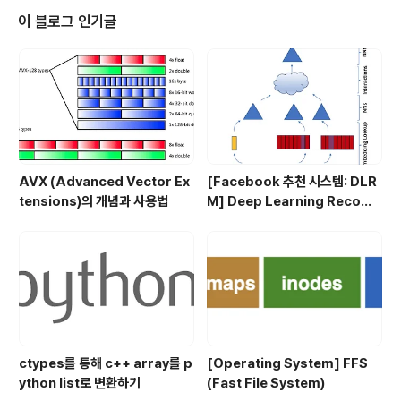
할 수 있다. ONNX의 장점을 정리하자면 다음 두 가지를
이 블로그 인기글
뽑을 수 있다. 1. Framework Interoperability 위에서
언급했다시피 특정 환경에서 생성된 모델을 다른 환경으로
import하여 자유롭게 사용을 할 수 있다는 것은 ONNX의
최대 강점이다. 예컨..
AVX (Advanced Vector Ex
[Facebook 추천 시스템: DLR
tensions)의 개념과 사용법
M] Deep Learning Recom
mendation Model for Pers
onalization and Recomme
ndation Systems
ctypes를 통해 c++ array를 p
[Operating System] FFS
ython list로 변환하기
(Fast File System)