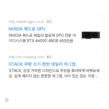
http://www.2gpu.co.kr
광고
NVIDIA 쿼드로 GPU
NVIDIA 쿼드로 테슬라 블로워 GPU 전문 아
이디시스템 RTX A6000 48GB 650만원
http://m.coupang.com
광고
STACK 쿠팡 쓰기 편한 데일리 머그컵
STACK, 감성 가득한 디자인으로 주방을 화사하게 바꿔보세
요. 쉽게 깨지지 않는 튼튼한 머그컵, 아이 있는 집도 걱정 마
세요.
(새창열림)