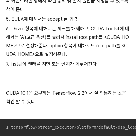
4. 커맨드라인 상에서 약관 동의 및 설치 옵션을 지정할 수 있도록
창이 뜬다.
5. EULA에 대해서는 accept 를 입력
6. Driver 항목에 대해서는 체크를 해제하고, CUDA Toolkit에 대
해서는 'A'(고급 옵션)를 눌러서 install root path를 <CUDA_HO
ME>으로 설정해준다. option 항목에 대해서도 root path를 <C
UDA_HOME>으로 설정해준다.
7. install에 엔터를 치면 모든 설치가 이루어진다.
CUDA 10.1을 요구하는 Tensorflow 2.2에서 잘 작동하는 것을
확인 할 수 있다.
I tensorflow/stream_executor/platform/default/dso_loa