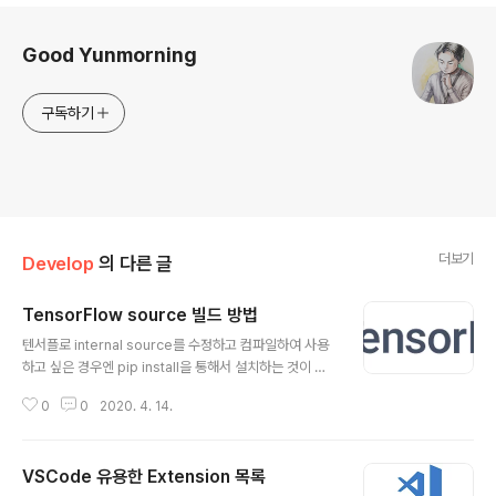
로그 정보
Good Yunmorning
구독하기
더보기
Develop
의 다른 글
TensorFlow source 빌드 방법
글 내용
텐서플로 internal source를 수정하고 컴파일하여 사용
하고 싶은 경우엔 pip install을 통해서 설치하는 것이 아
니라 source를 통해 빌드를 해서 사용해야 한다. https://
0
0
2020. 4. 14.
www.tensorflow.org/install/source에 자세한 설명
이 있지만 없는 내용을 포함해서 따로 정리를 해두려한다.
# bazel 설치파일 다운로드 $ wget https://github.co
VSCode 유용한 Extension 목록
m/bazelbuild/bazel/releases/download/2.0.0/b
글 내용