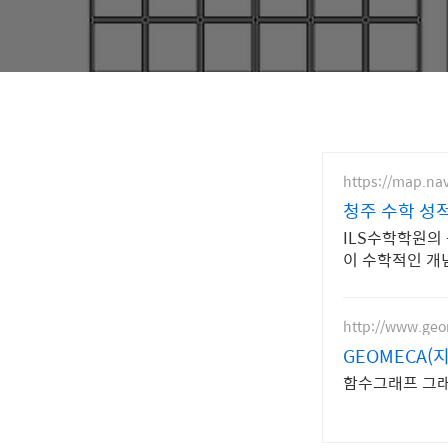
https://map.na
청주 수학 성
ILS수학학원의
이 수학적인 개
http://www.ge
GEOMECA(
함수그래프 그래