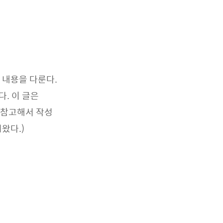
 내용을 다룬다.
다. 이 글은
 참고해서 작성
왔다.)