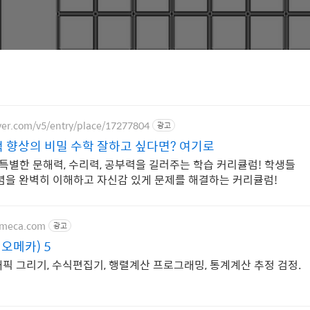
ver.com/v5/entry/place/17277804
광고
적 향상의 비밀 수학 잘하고 싶다면? 여기로
 특별한 문해력, 수리력, 공부력을 길러주는 학습 커리큘럼! 학생들
념을 완벽히 이해하고 자신감 있게 문제를 해결하는 커리큘럼!
omeca.com
광고
지오메카) 5
픽 그리기, 수식편집기, 행렬계산 프로그래밍, 통계계산 추정 검정.