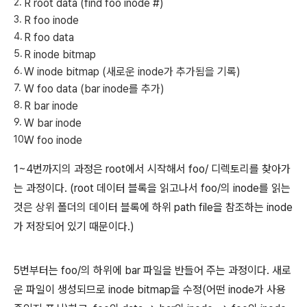
R root data (find foo inode #)
R foo inode
R foo data
R inode bitmap
W inode bitmap (새로운 inode가 추가됨을 기록)
W foo data (bar inode를 추가)
R bar inode
W bar inode
W foo inode
1~4번까지의 과정은 root에서 시작해서 foo/ 디렉토리를 찾아가
는 과정이다. (root 데이터 블록을 읽고나서 foo/의 inode를 읽는
것은 상위 폴더의 데이터 블록에 하위 path file을 참조하는 inode
가 저장되어 있기 때문이다.)
5번부터는 foo/의 하위에 bar 파일을 반들어 주는 과정이다. 새로
운 파일이 생성되므로 inode bitmap을 수정(어떤 inode가 사용