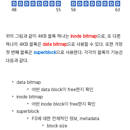
위의 그림과 같이 4KB 블록 하나는
inode bitmap
으로, 또 다른
하나의 4KB 블록은
data bitmap
으로 사용할 수 있다. 또한 가장
첫 번째 블록은
superblock
으로 사용한다. 각각의 블록의 기능은
다음과 같다.
data bitmap
어떤 data block이 free한지 확인
inode bitmap
어떤 inode block이 free한지 확인
superblock
FS에 대한 전체적인 정보, metadata
block size