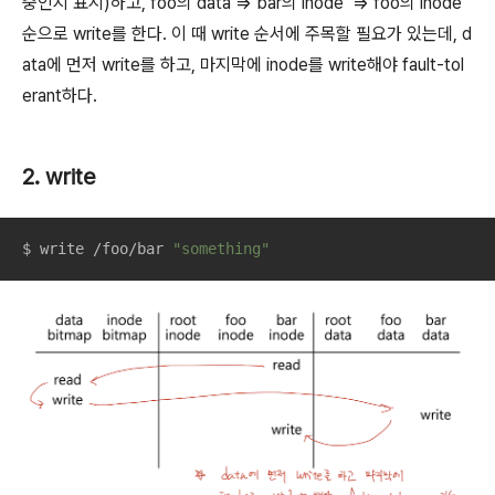
중인지 표시)하고, foo의 data => bar의 inode => foo의 inode
순으로 write를 한다. 이 때 write 순서에 주목할 필요가 있는데, d
ata에 먼저 write를 하고, 마지막에 inode를 write해야 fault-tol
erant하다.
2. write
$ write /foo/bar 
"something"