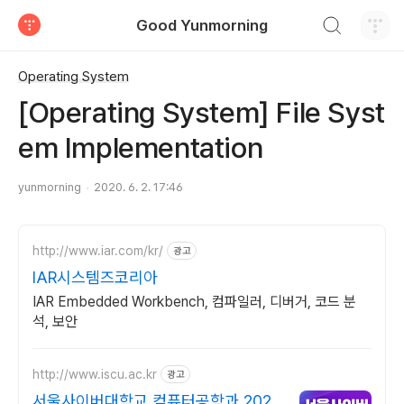
검색하기
Good Yunmorning
티스토리
Operating System
[Operating System] File Syst
em Implementation
yunmorning
2020. 6. 2. 17:46
http://www.iar.com/kr/
광고
IAR시스템즈코리아
IAR Embedded Workbench, 컴파일러, 디버거, 코드 분
석, 보안
http://www.iscu.ac.kr
광고
서울사이버대학교 컴퓨터공학과 2026