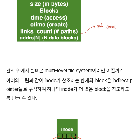
만약 위에서 살펴본 multi-level file system이라면 어떨까?
아래의 그림과 같이 inode가 참조하는 한개의 block은 indirect p
ointer들로 구성하여 하나의 inode가 더 많은 block을 참조하도
록 만들 수 있다.