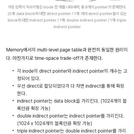
가장 왼쪽의 직사각형은 inode 한 개를 나타내며, 총 8개의 pointer가 존재한다.
(5개: data block에 대한 direct pointer / 1개: 여러 direct pointer들이 있는
block에 대한 indirect pointer / 1개: double indirect pointer / 1개: triple
indirect pointer
Memory에서의 multi-level page table과 완전히 동일한 원리이
다. 마찬가지로 time-space trade-off가 존재한다.
각 inode의 direct pointer와 indirect pointer의 개수는 고
정되어 있다.
우선 direct로 할당되었다가 다 차면 indirect를 통해 확장
한다.
indirect pointer는 data block을 가리킨다. (1024개의 블
록만큼 확장 가능)
double indirect pointer는 indirect pointer를 가리킨다.
(1024 x 1024개의 블록만큼 확장 가능)
triple indirect pointer는 double indirect pointer를 가리