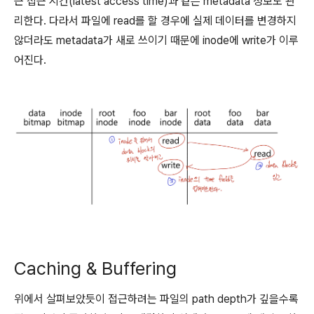
근 접근 시간(latest access time)과 같은 metadata 정보도 관
리한다. 다라서 파일에 read를 할 경우에 실제 데이터를 변경하지
않더라도 metadata가 새로 쓰이기 때문에 inode에 write가 이루
어진다.
Caching & Buffering
위에서 살펴보았듯이 접근하려는 파일의 path depth가 깊을수록