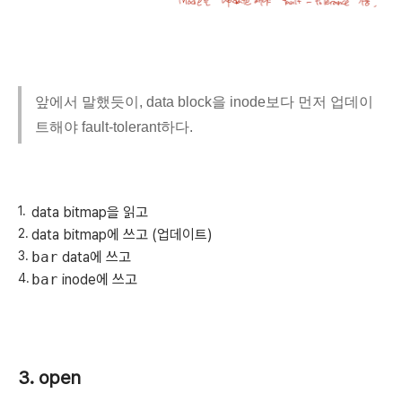
앞에서 말했듯이, data block을 inode보다 먼저 업데이
트해야 fault-tolerant하다.
data bitmap을 읽고
data bitmap에 쓰고 (업데이트)
bar
data에 쓰고
bar
inode에 쓰고
3. open