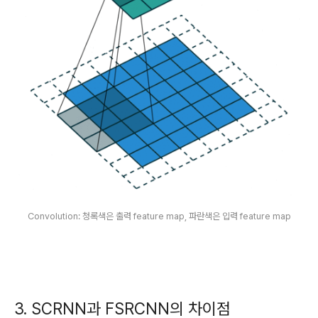
Convolution: 청록색은 출력 feature map, 파란색은 입력 feature map
3. SCRNN과 FSRCNN의 차이점