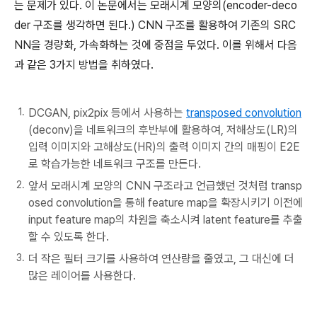
는 문제가 있다. 이 논문에서는 모래시계 모양의(encoder-deco
der 구조를 생각하면 된다.) CNN 구조를 활용하여 기존의 SRC
NN을 경량화, 가속화하는 것에 중점을 두었다. 이를 위해서 다음
과 같은 3가지 방법을 취하였다.
DCGAN, pix2pix 등에서 사용하는
transposed convolution
(deconv)을 네트워크의 후반부에 활용하여, 저해상도(LR)의
입력 이미지와 고해상도(HR)의 출력 이미지 간의 매핑이 E2E
로 학습가능한 네트워크 구조를 만든다.
앞서 모래시계 모양의 CNN 구조라고 언급했던 것처럼 transp
osed convolution을 통해 feature map을 확장시키기 이전에
input feature map의 차원을 축소시켜 latent feature를 추출
할 수 있도록 한다.
더 작은 필터 크기를 사용하여 연산량을 줄였고, 그 대신에 더
많은 레이어를 사용한다.