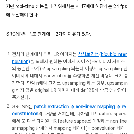
지만 real-time 성능을 내기위해서는 약 17배에 해당하는 24 fps
에 도달해야 한다.
SRCNN의 속도 한계에는 2가지 이유가 있다.
전처리 단계에서 입력 LR 이미지는
삼차보간법(bicubic inter
polation)
을 통해서 원하는 이미지 사이즈(HR 이미지 사이즈
와 동일한 크기)로 upsampling 되는데 이렇게 upsampling 된
이미지에 대해서 convolution을 수행하면 계산 비용이 크게 증
가한다. 만약 n배의 크기로 upsampling 하는 경우, upsamplin
g 하지 않은 original LR 이미지 대비 $n^2$배 만큼 연산량이
증가한다.
SRCNN은
patch extraction => non-linear mapping => re
construction
의 과정을 거치는데, 다차원 LR feature space
에서 또 다른 다차원 HR feature sapce로 매핑하는 non-line
ar mapping 단계에서 mapping 레이어(= convolution 레이