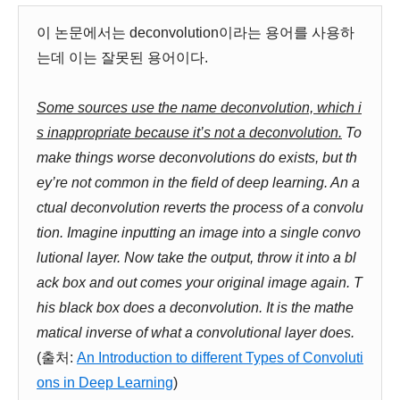
이 논문에서는 deconvolution이라는 용어를 사용하
는데 이는 잘못된 용어이다.
Some sources use the name deconvolution, which i
s inappropriate because it’s not a deconvolution.
To
make things worse deconvolutions do exists, but th
ey’re not common in the field of deep learning. An a
ctual deconvolution reverts the process of a convolu
tion. Imagine inputting an image into a single convo
lutional layer. Now take the output, throw it into a bl
ack box and out comes your original image again. T
his black box does a deconvolution. It is the mathe
matical inverse of what a convolutional layer does.
(출처:
An Introduction to different Types of Convoluti
ons in Deep Learning
)