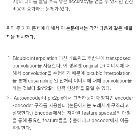
어)의 너비를 늘릴 수록 좋은 accuracy를 얻을 수 있지만 연산
비용이 증가하는 문제가 있다.
위의 두 가지 문제에 대해서 이 논문에서는 각각 다음과 같은 해결
책을 제시한다.
Bicubic interpolation 대신 네트워크 후반부에 transposed
convolution을 사용한다. 이 경우엔 original LR 이미지에 대
해서 convolution을 수행하기 때문에 bicubic interpolation
을 통해 upsampling 된 전처리 이미지에 대해 convolution을
하는 것보다 $n^2$배 만큼 연산량을 줄일 수 있다.
Autoencoder나 pix2pix에서 그러하듯이 대칭적인 encoder
-decoder 구조를 사용한다.(논문에서는 모래시계 구조라고
설명한다.) Encoder에서는 저차원 feature space로의 매핑
을 통해 중요한 feature들을 추출해내고 decoder에서 이를
확장한다.