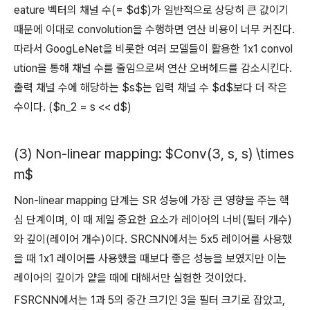
eature 벡터의 채널 수(= $d$)가 일반적으로 상당히 큰 값이기
때문에 이대로 convolution을 수행하면 연산 비용이 너무 커진다.
따라서 GoogLeNet을 비롯한 여러 모델들이 활용한 1x1 convol
ution을 통해 채널 수를 줄임으로써 연산 오버헤드를 감소시킨다.
출력 채널 수에 해당하는 $s$는 입력 채널 수 $d$보다 더 작은
수이다. ($n_2 = s << d$)
(3) Non-linear mapping: $Conv(3, s, s) \times
m$
Non-linear mapping 단계는 SR 성능에 가장 큰 영향을 주는 핵
심 단계이며, 이 때 제일 중요한 요소가 레이어의 너비(필터 개수)
와 깊이(레이어 개수)이다. SRCNN에서는 5x5 레이어를 사용했
을 때 1x1 레이어를 사용했을 때보다 좋은 성능을 보였지만 이는
레이어의 깊이가 얕을 때에 대해서만 실험한 것이었다.
FSRCNN에서는 1과 5의 중간 크기인 3을 필터 크기로 잡았고,