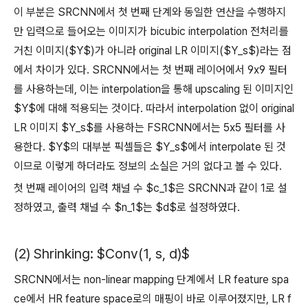
이 부분은 SRCNN에서 첫 번째 단계와 동일한 연산을 수행하지
만 입력으로 들어오는 이미지가 bicubic interpolation 전처리를
거친 이미지($Y$)가 아니라 original LR 이미지($Y_s$)라는 점
에서 차이가 있다. SRCNN에서는 첫 번째 레이어에서 9x9 필터
를 사용하는데, 이는 interpolation을 통해 upscaling 된 이미지인
$Y$에 대해 적용되는 것이다. 따라서 interpolation 없이 original
LR 이미지 $Y_s$를 사용하는 FSRCNN에서는 5x5 필터를 사
용한다. $Y$의 대부분 픽셀들은 $Y_s$에서 interpolate 된 것
이므로 이렇게 하더라도 정보의 소실은 거의 없다고 볼 수 있다.
첫 번째 레이어의 입력 채널 수 $c_1$은 SRCNN과 같이 1로 설
정하였고, 출력 채널 수 $n_1$는 $d$로 설정하였다.
(2) Shrinking: $Conv(1, s, d)$
SRCNN에서는 non-linear mapping 단계에서 LR feature spa
ce에서 HR feature space로의 매핑이 바로 이루어졌지만, LR f