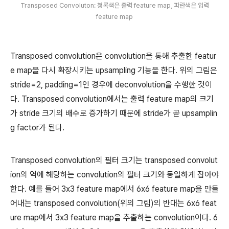
Transposed Convoluton: 청록색은 출력 feature map, 파란색은 입력
feature map
Transposed convolution은 convolution을 통해 추출한 featur
e map을 다시 확장시키는 upsampling 기능을 한다. 위의 그림은
stride=2, padding=1인 경우에 deconvolution을 수행한 것이
다. Transposed convolution에서는 출력 feature map의 크기
가 stride 크기의 배수로 증가하기 때문에 stride가 곧 upsamplin
g factor가 된다.
Transposed convolution의 필터 크기는 transposed convolut
ion의 역에 해당하는 convolution의 필터 크기와 동일하게 잡아야
한다. 예를 들어 3x3 feature map에서 6x6 feature map을 만들
어내는 transposed convolution(위의 그림)의 반대는 6x6 feat
ure map에서 3x3 feature map을 추출하는 convolution이다. 6