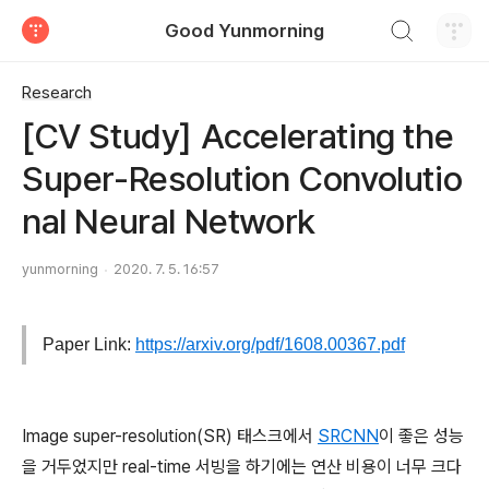
검색하기
Good Yunmorning
티스토리
Research
[CV Study] Accelerating the
Super-Resolution Convolutio
nal Neural Network
yunmorning
2020. 7. 5. 16:57
Paper Link:
https://arxiv.org/pdf/1608.00367.pdf
Image super-resolution(SR) 태스크에서
SRCNN
이 좋은 성능
을 거두었지만 real-time 서빙을 하기에는 연산 비용이 너무 크다