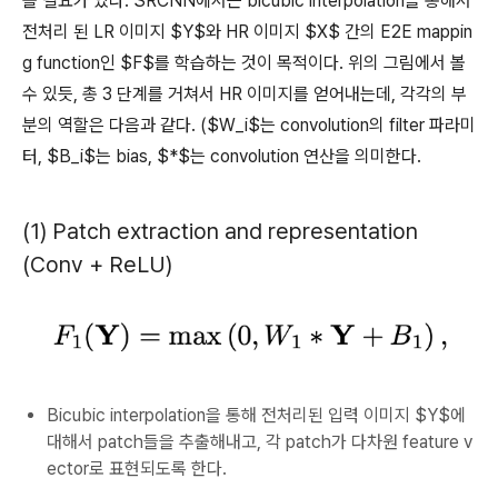
볼 필요가 있다. SRCNN에서는 bicubic interpolation을 통해서
전처리 된 LR 이미지 $Y$와 HR 이미지 $X$ 간의 E2E mappin
g function인 $F$를 학습하는 것이 목적이다. 위의 그림에서 볼
수 있듯, 총 3 단계를 거쳐서 HR 이미지를 얻어내는데, 각각의 부
분의 역할은 다음과 같다. ($W_i$는 convolution의 filter 파라미
터, $B_i$는 bias, $*$는 convolution 연산을 의미한다.
(1) Patch extraction and representation
(Conv + ReLU)
Bicubic interpolation을 통해 전처리된 입력 이미지 $Y$에
대해서 patch들을 추출해내고, 각 patch가 다차원 feature v
ector로 표현되도록 한다.