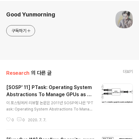
로그 정보
Good Yunmorning
구독하기
더보기
Research
의 다른 글
[SOSP' 11] PTask: Operating System
Abstractions To Manage GPUs as Co
글 내용
mpute Device
이 포스팅에서 리뷰할 논문은 2011년 SOSP에 나온 "PT
ask: Operating System Abstractions To Manage
GPUs as Compute Devices"이다. 상당히 오래된 논
0
0
2020. 7. 7.
문이지만 GPU 기반 이기종 시스템과 관련하여 중요하게
여겨지는 개념들과 아이디어들이 많기 때문에 구체적으로
리뷰를 하려고 한다. 염두에 두어야할 점은 이 연구에선 딥