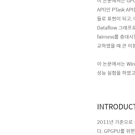
이 논문에서는 GPU
API)인 PTask 
들로 표현이 되고, 
Dataflow 그
fairness를 증대
교하였을 때 큰 이점
이 논문에서는 Wind
성능 실험을 하였고,
INTRODUC
2011년 기준으로
다. GPGPU를 위