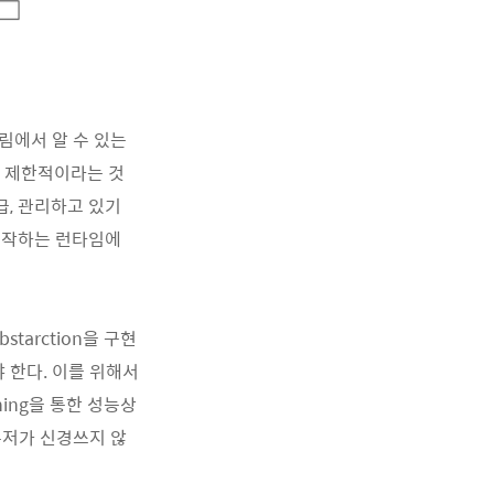
 그림에서 알 수 있는
상당히 제한적이라는 것
취급, 관리하고 있기
동작하는 런타임에
abstarction을 구현
야 한다. 이를 위해서
ing을 통한 성능상
유저가 신경쓰지 않