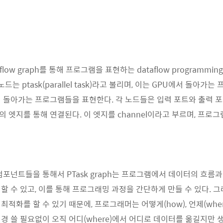
taflow graph를 통해 프로그램을 표현하는 dataflow programmi
드는 ptask(parallel task)라고 불리며, 이는 GPU에서 돌아가는
 돌아가는 프로그램들을 표현한다. 각 노드들은 입력 포트와 출력 포
 엣지를 통해 연결된다. 이 엣지를 channel이라고 부르며, 프로
컴포넌트들을 통해서 PTask graph는 프로그램에서 데이터의 흐름
할 수 있고, 이를 통해 프로그래밍 과정을 간단하게 만들 수 있다. 
적화를 할 수 있기 때문에, 프로그래머는 어떻게(how), 언제(whe
경 쓸 필요없이 오직 어디(where)에서 어디로 데이터를 옮길지만