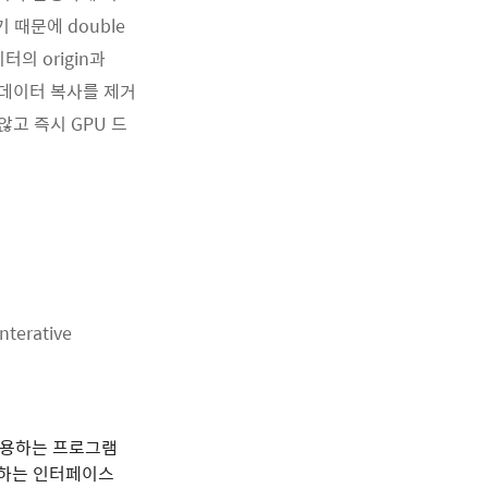
 때문에 double
터의 origin과
한 데이터 복사를 제거
않고 즉시 GPU 드
terative
사용하는 프로그램
 조종하는 인터페이스