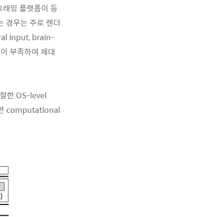
그래밍 플랫폼이 등
는 경우는 주로 렌더
 input, brain-
ction이 부족하여 제대
한 OS-level
computational