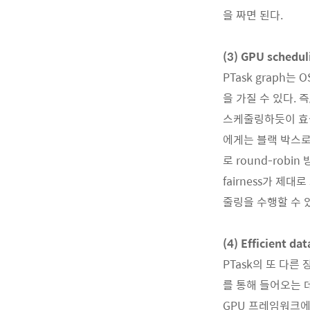
을 짜면 된다.
(3) GPU schedul
PTask graph
을 가질 수 있다. 
스케줄링하듯이 효율
에게는 블랙 박스로
로 round-robi
fairness가 제
줄링을 수행할 수 
(4) Efficient d
PTask의 또 다
를 통해 들어오는 
GPU 프레임워크에