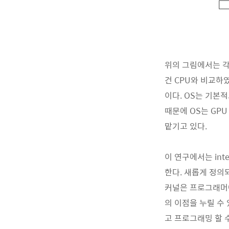
위의 그림에서는 각각 
건 CPU와 비교하였을
이다. OS는 기본적으
때문에 OS는 GP
맡기고 있다.
이 연구에서는 intera
한다. 새롭게 정의되
커널은 프로그래머에
의 이점을 누릴 수
고 프로그래밍 할 