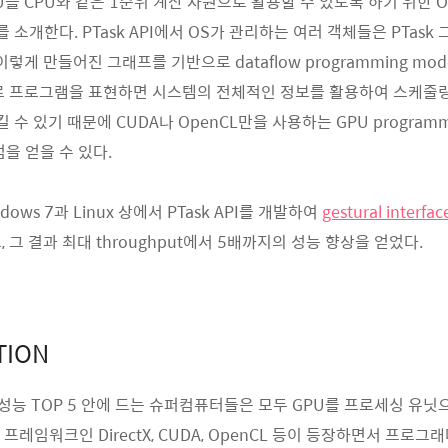
를 CPU와 같은 1순위 계산 자원으로 활용할 수 있도록 하기 위한 OS ab
API를 소개한다. PTask API에서 OS가 관리하는 여러 객체들은 PTa
이렇게 만들어진 그래프를 기반으로 dataflow programming mod
래프로 프로그램을 표현하면 시스템의 전체적인 정보를 활용하여 스케
시킬 수 있기 때문에 CUDA나 OpenCL만을 사용하는 GPU programm
을 얻을 수 있다.
ows 7과 Linux 상에서 PTask API를 개발하여
gestural interfac
 그 결과 최대 throughput에서 5배까지의 성능 향상을 얻었다.
TION
 성능 TOP 5 안에 드는 슈퍼컴퓨터들은 모두 GPU를 프로세싱 유
한 프레임워크인 DirectX, CUDA, OpenCL 등이 등장하면서 프로그