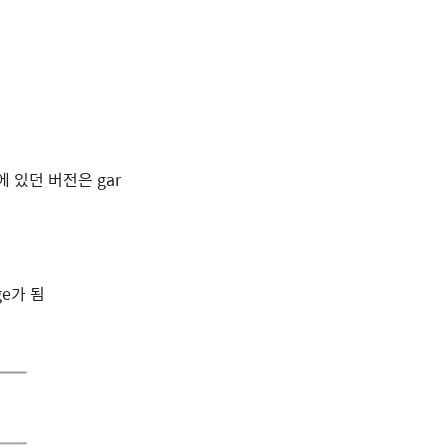
에 있던 버전은 gar
ge가 됨