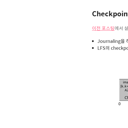
Checkpoin
이전 포스팅
에서 살
Journaling을 
LFS의 checkpo