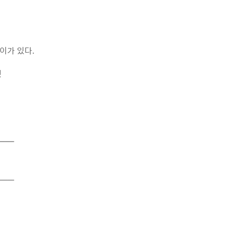
차이가 있다.
것