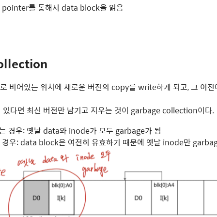
ect pointer를 통해서 data block을 읽음
llection
로 비어있는 위치에 새로운 버전의 copy를 write하게 되고, 그 이전
다면 최신 버전만 남기고 지우는 것이 garbage collection이다.
하는 경우: 옛날 data와 inode가 모두 garbage가 됨
 경우: data block은 여전히 유효하기 때문에 옛날 inode만 garba