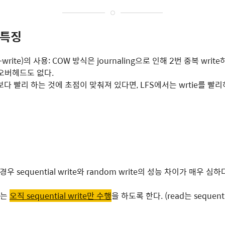
 특징
n-write)의 사용: COW 방식은 journaling으로 인해 2번 중복 wr
오버헤드도 없다.
를 보다 빨리 하는 것에 초점이 맞춰져 있다면, LFS에서는 wrtie를 빨
경우 sequential write와 random write의 성능 차이가 매우 심하
서는
오직 sequential write만 수행
을 하도록 한다. (read는 sequen