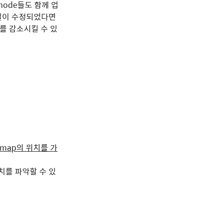
node들도 함께 업
일이 수정되었다면
드를 감소시킬 수 있
imap의 위치를 가
위치를 파악할 수 있