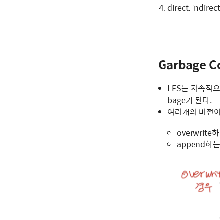
direct, indir
Garbage Co
LFS는 지속적으
bage가 된다.
여러개의 버전이 있
overwrite
append하는