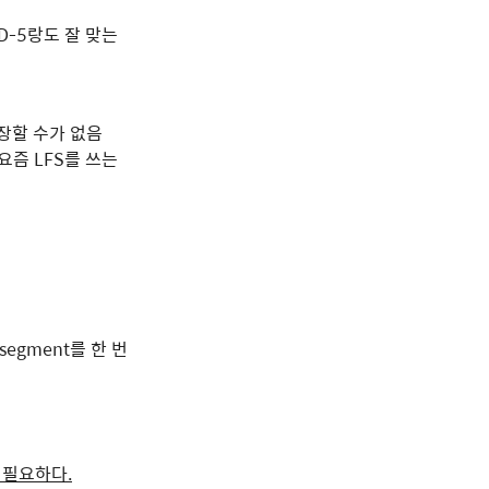
D-5랑도 잘 맞는
 보장할 수가 없음
요즘 LFS를 쓰는
segment를 한 번
n이 필요하다.