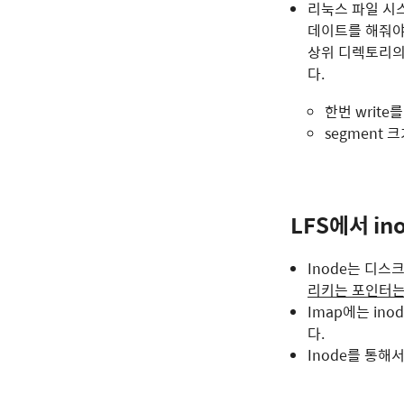
리눅스 파일 시스
데이트를 해줘야
상위 디렉토리의 i
다.
한번 write
segment 크
LFS에서 i
Inode는 디
리키는 포인터는
Imap에는 in
다.
Inode를 통해서