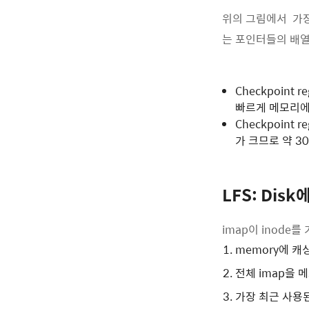
위의 그림에서 가장 
는 포인터들의 배열이라
Checkpoint 
빠르게 메모리에 
Checkpoint 
가 크므로 약 30
LFS: Dis
imap이 inode를 
memory에 캐싱
전체 imap을 
가장 최근 사용된