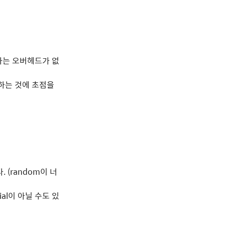
ite하는 오버헤드가 없
리하는 것에 초점을
다. (random이 너
tial이 아닐 수도 있