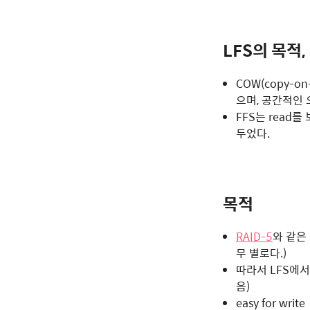
LFS의 목적,
COW(copy-o
으며, 공간적인 
FFS는 read
두었다.
목적
RAID-5
와 같은 
무 별로다.)
따라서 LFS에
음)
easy for write