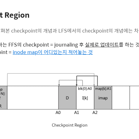
t Region
펴본 checkpoint의 개념과 LFS에서의 checkpoint의 개념에는 
하는 FFS의 checkpoint = journaling 후
실제로 업데이트
를 하는 
int =
inode map이 어디있는지 적어놓는 것
Checkpoint Region