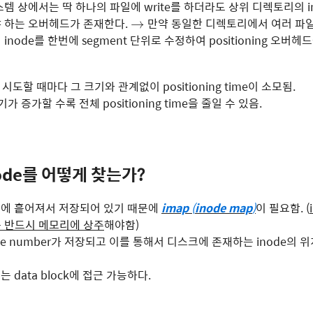
템 상에서는 딱 하나의 파일에 write를 하더라도 상위 디렉토리의 i
→
 하는 오버헤드가 존재한다.
만약 동일한 디렉토리에서 여러 파
→
node를 한번에 segment 단위로 수정하여 positioning 오버헤
를 시도할 때마다 그 크기와 관계없이 positioning time이 소모됨.
기가 증가할 수록 전체 positioning time을 줄일 수 있음.
node를 어떻게 찾는가?
스크에 흩어져서 저장되어 있기 때문에
imap
(
inode map
)
이 필요함. (
 반드시 메모리에 상주
해야함)
ode number가 저장되고 이를 통해서 디스크에 존재하는 inode의 
는 data block에 접근 가능하다.